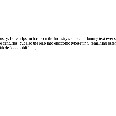
dustry. Lorem Ipsum has been the industry’s standard dummy text ever 
 centuries, but also the leap into electronic typesetting, remaining esse
ith desktop publishing