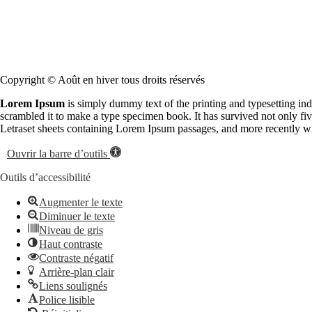
Copyright © Août en hiver tous droits réservés
Lorem Ipsum
is simply dummy text of the printing and typesetting in
scrambled it to make a type specimen book. It has survived not only five
Letraset sheets containing Lorem Ipsum passages, and more recently w
Ouvrir la barre d’outils
Outils d’accessibilité
Augmenter le texte
Diminuer le texte
Niveau de gris
Haut contraste
Contraste négatif
Arrière-plan clair
Liens soulignés
Police lisible