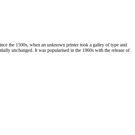
since the 1500s, when an unknown printer took a galley of type and
ntially unchanged. It was popularised in the 1960s with the release of