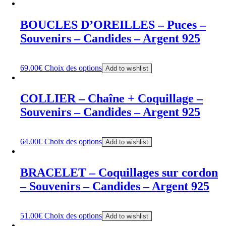
BOUCLES D’OREILLES – Puces –
Souvenirs – Candides – Argent 925
69.00
€
Choix des options
Add to wishlist
COLLIER – Chaîne + Coquillage –
Souvenirs – Candides – Argent 925
64.00
€
Choix des options
Add to wishlist
BRACELET – Coquillages sur cordon
– Souvenirs – Candides – Argent 925
51.00
€
Choix des options
Add to wishlist