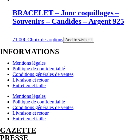
BRACELET – Jonc coquillages –
Souvenirs – Candides – Argent 925
71.00
€
Choix des options
Add to wishlist
INFORMATIONS
Mentions légales
Politique de confidentialité
Conditions générales de ventes
Livraison et retour
Entretien et taille
Mentions légales
Politique de confidentialité
Conditions générales de ventes
Livraison et retour
Entretien et taille
GAZETTE
PRESSE