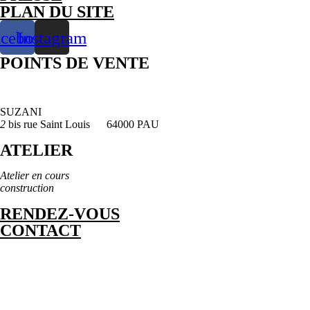
PLAN DU SITE
acebook
Instagram
POINTS DE VENTE
SUZANI
2
bis rue Saint Louis 64000 PAU
ATELIER
Atelier en cours
construction
RENDEZ-VOUS
CONTACT