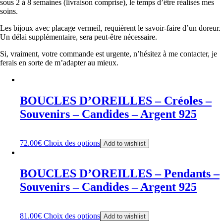
sous 2 à 8 semaines (livraison comprise), le temps d’être réalisés mes
soins.
Les bijoux avec placage vermeil, requièrent le savoir-faire d’un doreur.
Un délai supplémentaire, sera peut-être nécessaire.
Si, vraiment, votre commande est urgente, n’hésitez à me contacter, je
ferais en sorte de m’adapter au mieux.
BOUCLES D’OREILLES – Créoles –
Souvenirs – Candides – Argent 925
72.00
€
Choix des options
Add to wishlist
BOUCLES D’OREILLES – Pendants –
Souvenirs – Candides – Argent 925
81.00
€
Choix des options
Add to wishlist