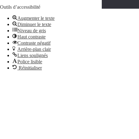
Politique de confidentialité
Outils d’accessibilité
Augmenter le texte
Diminuer le texte
Niveau de gris
Haut contraste
Contraste négatif
Arrière-plan clair
Liens soulignés
Police lisible
Réinitialiser