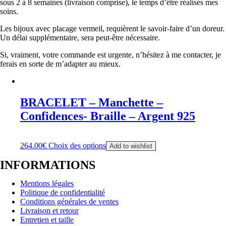
sous 2 à 8 semaines (livraison comprise), le temps d’être réalisés mes
soins.
Les bijoux avec placage vermeil, requièrent le savoir-faire d’un doreur.
Un délai supplémentaire, sera peut-être nécessaire.
Si, vraiment, votre commande est urgente, n’hésitez à me contacter, je
ferais en sorte de m’adapter au mieux.
BRACELET – Manchette –
Confidences- Braille – Argent 925
264.00
€
Choix des options
Add to wishlist
INFORMATIONS
Mentions légales
Politique de confidentialité
Conditions générales de ventes
Livraison et retour
Entretien et taille