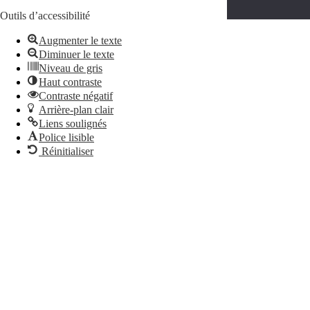
Politique de confidentialité
Outils d’accessibilité
Augmenter le texte
Diminuer le texte
Niveau de gris
Haut contraste
Contraste négatif
Arrière-plan clair
Liens soulignés
Police lisible
Réinitialiser