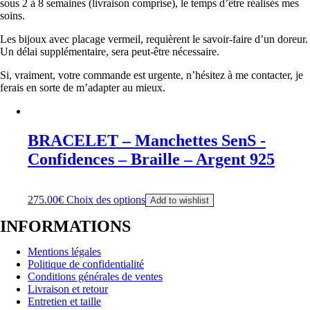
sous 2 à 8 semaines (livraison comprise), le temps d’être réalisés mes
soins.
Les bijoux avec placage vermeil, requièrent le savoir-faire d’un doreur.
Un délai supplémentaire, sera peut-être nécessaire.
Si, vraiment, votre commande est urgente, n’hésitez à me contacter, je
ferais en sorte de m’adapter au mieux.
BRACELET – Manchettes SenS -
Confidences – Braille – Argent 925
275.00
€
Choix des options
Add to wishlist
INFORMATIONS
Mentions légales
Politique de confidentialité
Conditions générales de ventes
Livraison et retour
Entretien et taille