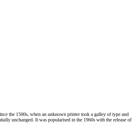
since the 1500s, when an unknown printer took a galley of type and
ntially unchanged. It was popularised in the 1960s with the release of