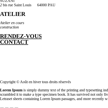
SUZANI
2
bis rue Saint Louis 64000 PAU
ATELIER
Atelier en cours
construction
RENDEZ-VOUS
CONTACT
Copyright © Août en hiver tous droits réservés
Lorem Ipsum
is simply dummy text of the printing and typesetting in
scrambled it to make a type specimen book. It has survived not only five
Letraset sheets containing Lorem Ipsum passages, and more recently w