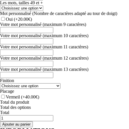
Les mots, tailles 49 et +
Mot personnalisé (Nombre de caractères adapté au tour de doigt)
Oui
(+20.00€)
Votre mot personnalisé (maximum 9 caractères)
Votre mot personnalisé (maximum 10 caractères)
Votre mot personnalisé (maximum 11 caractères)
Votre mot personnalisé (maximum 12 caractères)
Votre mot personnalisé (maximum 13 caractères)
Finition
Placage
Vermeil
(+40.00€)
Total du produit
Total des options
Total
quantité
de
Ajouter au panier
BAGUE