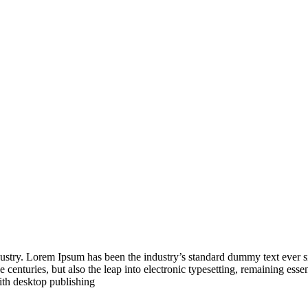
dustry. Lorem Ipsum has been the industry’s standard dummy text ever 
 centuries, but also the leap into electronic typesetting, remaining esse
ith desktop publishing