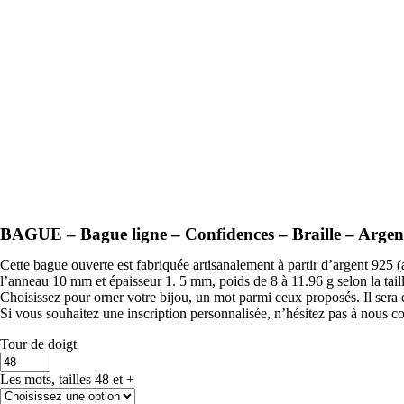
BAGUE – Bague ligne – Confidences – Braille – Argen
Cette bague ouverte est fabriquée artisanalement à partir d’argent 925 (
l’anneau 10 mm et épaisseur 1. 5 mm, poids de 8 à 11.96 g selon la tai
Choisissez pour orner votre bijou, un mot parmi ceux proposés. Il sera é
Si vous souhaitez une inscription personnalisée, n’hésitez pas à nous co
Tour de doigt
Les mots, tailles 48 et +