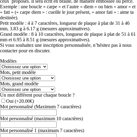
ceux proposés. Il sera écrit en braille, de manière embossée ou percé.
Exemple : une boucle « carpe » et l’autre « diem » ou bien « amor » et
« fati » (« carpe diem » : cueille le jour présent, « amor fati » : aime ta
destinée).
Petit modèle : 4 à 7 caractères, longueur de plaque à plat de 31 à 46
mm, 3.83 g à 6.17 g (mesures approximatives).
Grand modèle : 8 à 10 caractères, longueur de plaque à plat de 51 à 61
mm et 6.95 à 8.51 g (mesures approximatives).
Si vous souhaitez une inscription personnalisée, n’hésitez pas à nous
contacter pour en discuter.
Modèles
Mots, petit modèle
Mots, grand modèle
Un mot différent pour chaque boucle ?
Oui
(+20.00€)
Mot personnalisé (Maximum 7 caractères)
Mot personnalisé (maximum 10 caractères)
Mot personnalisé 1 (maximum 7 caractères)