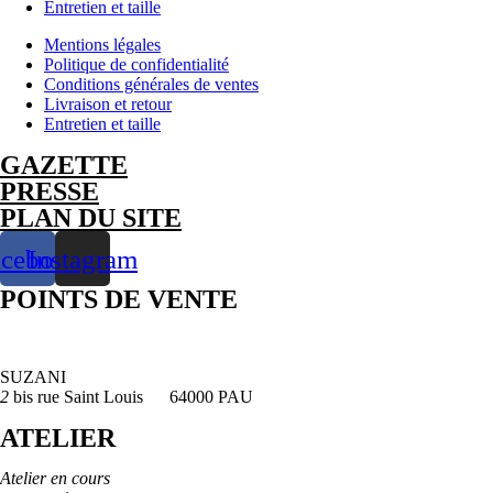
Entretien et taille
Braille
-
Mentions légales
Argent
Politique de confidentialité
925
Conditions générales de ventes
Livraison et retour
Entretien et taille
GAZETTE
PRESSE
PLAN DU SITE
acebook
Instagram
POINTS DE VENTE
SUZANI
2
bis rue Saint Louis 64000 PAU
ATELIER
Atelier en cours