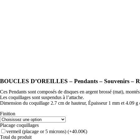
BOUCLES D’OREILLES – Pendants – Souvenirs – Reb
Ces Pendants sont composés de disques en argent brossé (mat), montés sur
Les coquillages sont suspendus à l’attache.
Dimension du coquillage 2.7 cm de hauteur, Épaisseur 1 mm et 4.09 g 
Finition
Placage coquillages
vermeil (placage or 5 microns)
(+40.00€)
Total du produit