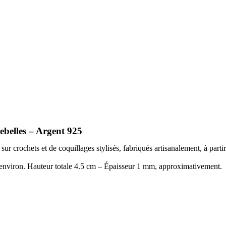
elles – Argent 925
 crochets et de coquillages stylisés, fabriqués artisanalement, à partir 
environ. Hauteur totale 4.5 cm – Épaisseur 1 mm, approximativement.