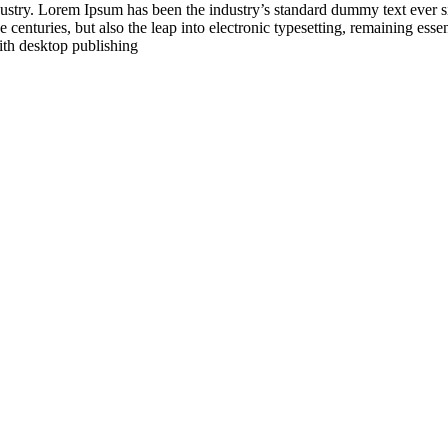
dustry. Lorem Ipsum has been the industry’s standard dummy text ever 
 centuries, but also the leap into electronic typesetting, remaining esse
ith desktop publishing