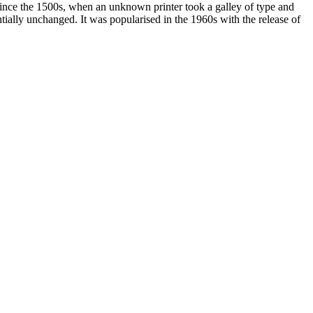
since the 1500s, when an unknown printer took a galley of type and
ntially unchanged. It was popularised in the 1960s with the release of