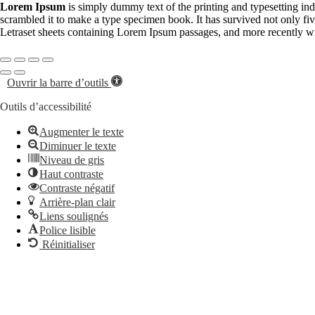
Lorem Ipsum
is simply dummy text of the printing and typesetting in
scrambled it to make a type specimen book. It has survived not only five
Letraset sheets containing Lorem Ipsum passages, and more recently w
Ouvrir la barre d’outils
Outils d’accessibilité
Augmenter le texte
Diminuer le texte
Niveau de gris
Haut contraste
Contraste négatif
Arrière-plan clair
Liens soulignés
Police lisible
Réinitialiser