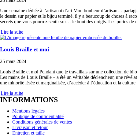
28 mars 2024
Une semaine dédiée à l’artisanat d’art Mon bonheur d’artisan… partager
le dessin sur papier et le bijou terminé, il y a beaucoup de choses à ra
secrets que vous pourrez sentir sur… le bout des doigts. Les portes de
Lire la suite
Louis Braille et moi
25 mars 2024
Louis Braille et moi Pendant que je travaillais sur une collection de bij
Les mains de Louis Braille » a été un véritable déclencheur, une révélati
une minorité lésée et marginalisée, d’accéder à l’éducation et la cultur
Lire la suite
INFORMATIONS
Mentions légales
Politique de confidentialité
Conditions générales de ventes
Livraison et retour
Entretien et taille