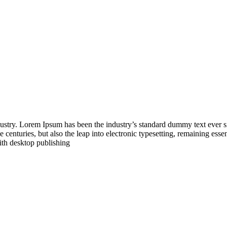
dustry. Lorem Ipsum has been the industry’s standard dummy text ever 
 centuries, but also the leap into electronic typesetting, remaining esse
ith desktop publishing