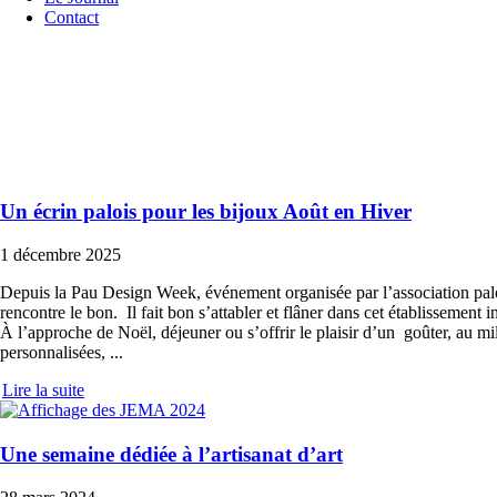
Contact
Un écrin palois pour les bijoux Août en Hiver
1 décembre 2025
Depuis la Pau Design Week, événement organisée par l’association paloi
rencontre le bon. Il fait bon s’attabler et flâner dans cet établissement in
À l’approche de Noël, déjeuner ou s’offrir le plaisir d’un goûter, au m
personnalisées,
Lire la suite
Une semaine dédiée à l’artisanat d’art