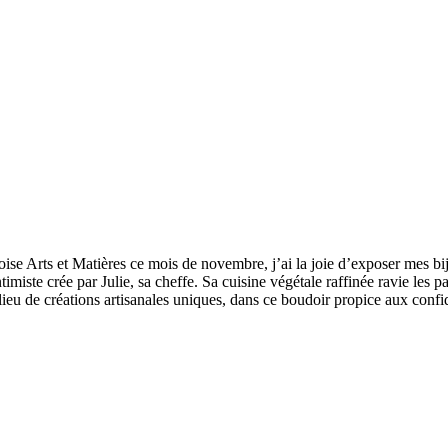
se Arts et Matières ce mois de novembre, j’ai la joie d’exposer mes bij
timiste crée par Julie, sa cheffe. Sa cuisine végétale raffinée ravie les pa
ilieu de créations artisanales uniques, dans ce boudoir propice aux con