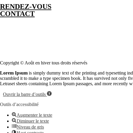
RENDEZ-VOUS
CONTACT
Copyright © Août en hiver tous droits réservés
Lorem Ipsum
is simply dummy text of the printing and typesetting in
scrambled it to make a type specimen book. It has survived not only five
Letraset sheets containing Lorem Ipsum passages, and more recently w
Ouvrir la barre d’outils
Outils d’accessibilité
Augmenter le texte
Diminuer le texte
Niveau de gris
Haut contraste