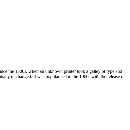
since the 1500s, when an unknown printer took a galley of type and
ntially unchanged. It was popularised in the 1960s with the release of