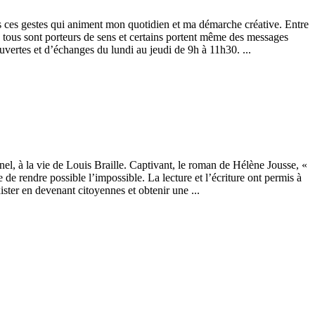
s ces gestes qui animent mon quotidien et ma démarche créative. Entre
, tous sont porteurs de sens et certains portent même des messages
uvertes et d’échanges du lundi au jeudi de 9h à 11h30.
nnel, à la vie de Louis Braille. Captivant, le roman de Hélène Jousse, «
 de rendre possible l’impossible. La lecture et l’écriture ont permis à
xister en devenant citoyennes et obtenir une