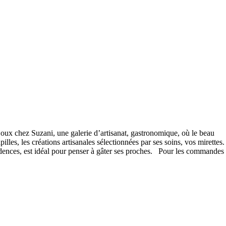
oux chez Suzani, une galerie d’artisanat, gastronomique, où le beau
pilles, les créations artisanales sélectionnées par ses soins, vos mirettes.
fidences, est idéal pour penser à gâter ses proches. Pour les commandes