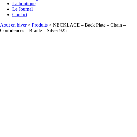
La boutique
Le Journal
Contact
Aout en hiver
>
Produits
>
NECKLACE – Back Plate – Chain –
Confidences – Braille – Silver 925