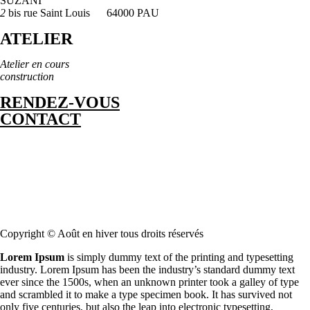
SUZANI
2
bis rue Saint Louis 64000 PAU
ATELIER
Atelier en cours
construction
RENDEZ-VOUS
CONTACT
Copyright © Août en hiver tous droits réservés
Lorem Ipsum
is simply dummy text of the printing and typesetting
industry. Lorem Ipsum has been the industry’s standard dummy text
ever since the 1500s, when an unknown printer took a galley of type
and scrambled it to make a type specimen book. It has survived not
only five centuries, but also the leap into electronic typesetting,