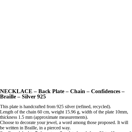
NECKLACE – Back Plate – Chain – Confidences –
Braille – Silver 925
This plate is handcrafted from 925 silver (refined, recycled).
Length of the chain 60 cm, weight 15.96 g, width of the plate 10mm,
thickness 1.5 mm (approximate measurements).
Choose to decorate your jewel, a word among those proposed. It will
be written in Braille, in a pierced way.