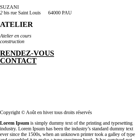
SUZANI
2
bis rue Saint Louis 64000 PAU
ATELIER
Atelier en cours
construction
RENDEZ-VOUS
CONTACT
Copyright © Août en hiver tous droits réservés
Lorem Ipsum
is simply dummy text of the printing and typesetting
industry. Lorem Ipsum has been the industry’s standard dummy text
ever since the 1500s, when an unknown printer took a galley of type
and scrambled it to make a type specimen book. It has survived not