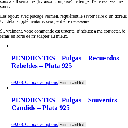
sous 2 à 8 semaines (livraison comprise), le temps d’être réalisés mes
soins.
Les bijoux avec placage vermeil, requièrent le savoir-faire d’un doreur.
Un délai supplémentaire, sera peut-être nécessaire.
Si, vraiment, votre commande est urgente, n’hésitez à me contacter, je
ferais en sorte de m’adapter au mieux.
PENDIENTES – Pulgas – Recuerdos –
Rebeldes – Plata 925
69.00
€
Choix des options
Add to wishlist
PENDIENTES – Pulgas – Souvenirs –
Candids – Plata 925
69.00
€
Choix des options
Add to wishlist