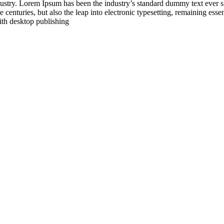
dustry. Lorem Ipsum has been the industry’s standard dummy text ever 
 centuries, but also the leap into electronic typesetting, remaining esse
ith desktop publishing