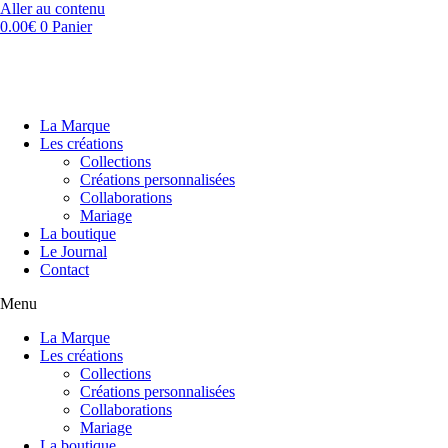
Aller au contenu
0.00
€
0
Panier
La Marque
Les créations
Collections
Créations personnalisées
Collaborations
Mariage
La boutique
Le Journal
Contact
Menu
La Marque
Les créations
Collections
Créations personnalisées
Collaborations
Mariage
La boutique