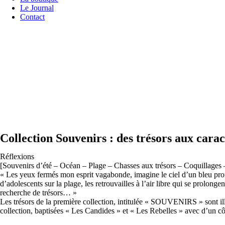
Le Journal
Contact
Collection Souvenirs : des trésors aux cara
Réflexions
[Souvenirs d’été – Océan – Plage – Chasses aux trésors – Coquillages 
« Les yeux fermés mon esprit vagabonde, imagine le ciel d’un bleu profo
d’adolescents sur la plage, les retrouvailles à l’air libre qui se prolo
recherche de trésors… »
Les trésors de la première collection, intitulée « SOUVENIRS » sont illus
collection, baptisées « Les Candides » et « Les Rebelles » avec d’un côt