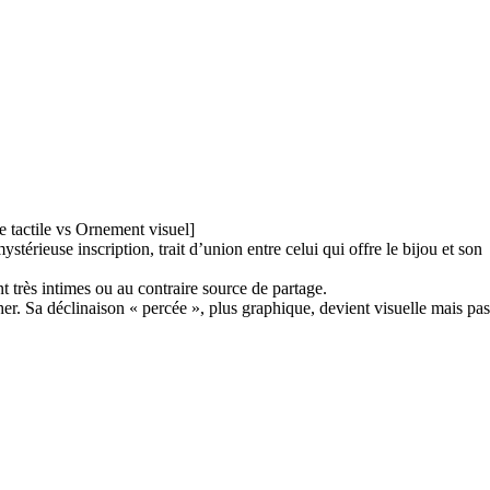
 tactile vs Ornement visuel]
érieuse inscription, trait d’union entre celui qui offre le bijou et son
nt très intimes ou au contraire source de partage.
her. Sa déclinaison « percée », plus graphique, devient visuelle mais pas