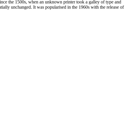
since the 1500s, when an unknown printer took a galley of type and
ntially unchanged. It was popularised in the 1960s with the release of