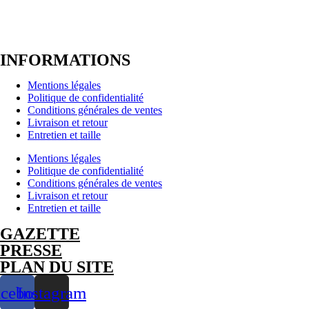
INFORMATIONS
Mentions légales
Politique de confidentialité
Conditions générales de ventes
Livraison et retour
Entretien et taille
Mentions légales
Politique de confidentialité
Conditions générales de ventes
Livraison et retour
Entretien et taille
GAZETTE
PRESSE
PLAN DU SITE
acebook
Instagram