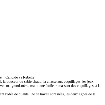
té : Candide vs Rebelle]
, la douceur du sable chaud, la chasse aux coquillages, les jeux
s avec ma grand-mère, ma bonne étoile, ramassant des coquillages, à la
t l’idée de dualité. De ce travail sont nées, les deux lignes de la