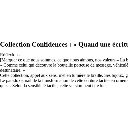
Collection Confidences : « Quand une écritu
Réflexions
[Marquer ce que nous sommes, ce que nous aimons, nos valeurs – La bo
« Comme celui qui découvre la bouteille porteuse de message, véhiculée p
destinataire. »
Cette collection, appel aux sens, met en lumière le braille. Ses bijoux, g
Le paradoxe, naît de la transformation de cette écriture tactile en orne
que… Selon la sensibilité tactile, cette version peut être lue.