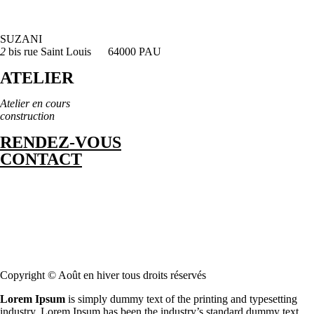
SUZANI
2
bis rue Saint Louis 64000 PAU
ATELIER
Atelier en cours
construction
RENDEZ-VOUS
CONTACT
Copyright © Août en hiver tous droits réservés
Lorem Ipsum
is simply dummy text of the printing and typesetting
industry. Lorem Ipsum has been the industry’s standard dummy text