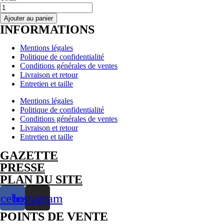
quantité
de
Ajouter au panier
COLGANTE
INFORMATIONS
-
Placa
Mentions légales
-
Politique de confidentialité
Cadena
Conditions générales de ventes
-
Livraison et retour
Confidencias
Entretien et taille
-
Braille
Mentions légales
-
Politique de confidentialité
Plata
Conditions générales de ventes
925
Livraison et retour
Entretien et taille
GAZETTE
PRESSE
PLAN DU SITE
acebook
Instagram
POINTS DE VENTE