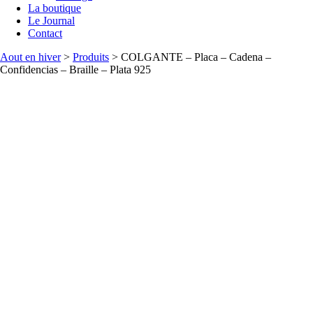
La boutique
Le Journal
Contact
Aout en hiver
>
Produits
>
COLGANTE – Placa – Cadena –
Confidencias – Braille – Plata 925