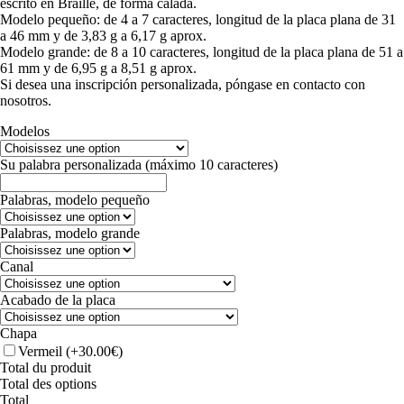
escrito en Braille, de forma calada.
Modelo pequeño: de 4 a 7 caracteres, longitud de la placa plana de 31
a 46 mm y de 3,83 g a 6,17 g aprox.
Modelo grande: de 8 a 10 caracteres, longitud de la placa plana de 51 a
61 mm y de 6,95 g a 8,51 g aprox.
Si desea una inscripción personalizada, póngase en contacto con
nosotros.
Modelos
Su palabra personalizada (máximo 10 caracteres)
Palabras, modelo pequeño
Palabras, modelo grande
Canal
Acabado de la placa
Chapa
Vermeil
(+30.00€)
Total du produit
Total des options
Total