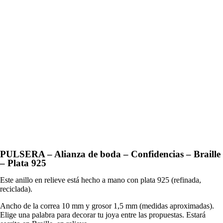
PULSERA – Alianza de boda – Confidencias – Braille
– Plata 925
Este anillo en relieve está hecho a mano con plata 925 (refinada,
reciclada).
Ancho de la correa 10 mm y grosor 1,5 mm (medidas aproximadas).
Elige una palabra para decorar tu joya entre las propuestas. Estará